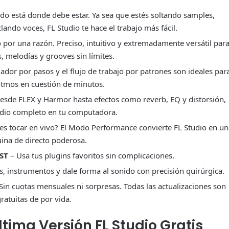
do está donde debe estar. Ya sea que estés soltando samples,
do voces, FL Studio te hace el trabajo más fácil.
por una razón. Preciso, intuitivo y extremadamente versátil par
, melodías y grooves sin límites.
ador por pasos y el flujo de trabajo por patrones son ideales par
itmos en cuestión de minutos.
esde FLEX y Harmor hasta efectos como reverb, EQ y distorsión,
udio completo en tu computadora.
es tocar en vivo? El Modo Performance convierte FL Studio en un
na de directo poderosa.
ST
– Usa tus plugins favoritos sin complicaciones.
, instrumentos y dale forma al sonido con precisión quirúrgica.
Sin cuotas mensuales ni sorpresas. Todas las actualizaciones son
ratuitas de por vida.
tima Versión FL Studio Gratis