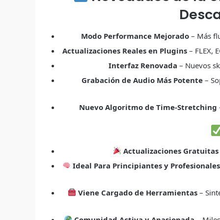
Desca
Modo Performance Mejorado
– Más fl
Actualizaciones Reales en Plugins
– FLEX, E
Interfaz Renovada
– Nuevos ski
Grabación de Audio Más Potente
– So
Nuevo Algoritmo de Time-Stretching
Actualizaciones Gratuitas
Ideal Para Principiantes y Profesionale
Viene Cargado de Herramientas
– Sint
Comunidad Activa y Apasionada
– Miles