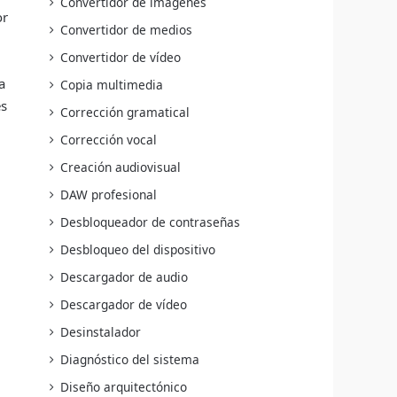
Convertidor de imágenes
or
Convertidor de medios
Convertidor de vídeo
a
Copia multimedia
es
Corrección gramatical
Corrección vocal
Creación audiovisual
DAW profesional
Desbloqueador de contraseñas
Desbloqueo del dispositivo
Descargador de audio
Descargador de vídeo
Desinstalador
Diagnóstico del sistema
Diseño arquitectónico