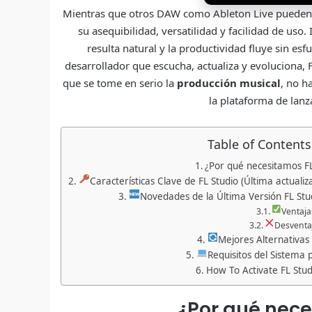
Mientras que otros DAW como Ableton Live pueden do
su asequibilidad, versatilidad y facilidad de uso
resulta natural y la productividad fluye sin e
desarrollador que escucha, actualiza y evoluciona, F
que se tome en serio la
producción musical
, no h
la plataforma de lan
Table of Contents
¿Por qué necesitamos FL
Características Clave de FL Studio (Última actuali
Novedades de la Última Versión FL Stu
Ventaja
Desventa
Mejores Alternativas 
Requisitos del Sistema 
How To Activate FL Stud
¿Por qué nece