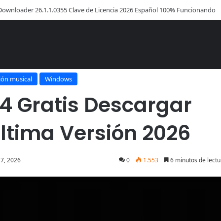
sk Copy Código de Licencia 2026 Activación de Versión Pro (Gratis)
.4 Gratis Descargar Español Full Última Versión 2026
ión musical
Windows
.4 Gratis Descargar
Última Versión 2026
17, 2026
0
1.553
6 minutos de lectu