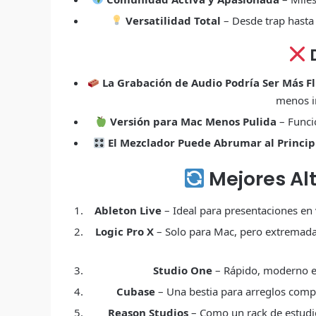
Versatilidad Total
– Desde trap hasta p
D
La Grabación de Audio Podría Ser Más F
menos i
Versión para Mac Menos Pulida
– Funci
El Mezclador Puede Abrumar al Princip
Mejores Alt
Ableton Live
– Ideal para presentaciones en 
Logic Pro X
– Solo para Mac, pero extremada
Studio One
– Rápido, moderno e 
Cubase
– Una bestia para arreglos compl
Reason Studios
– Como un rack de estudio 