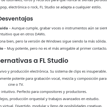
op, electrónica o rock, FL Studio se adapta a cualquier estilo.
esventajas
luida
– Aunque cumple, grabar voces o instrumentos aún se sien
ntuitivo que en otros DAWs.
ona bien, pero la versión de Windows sigue siendo la más sólida.
io
– Muy potente, pero no es el más amigable al primer contacto
ernativas a FL Studio
vivo y producción electrónica. Su sistema de clips es insuperable.
mente potente para grabación vocal, mezcla y composición para
cine o TV.
intuitivo. Perfecto para compositores y productores.
ejos, producción orquestal y trabajos avanzados en estudio.
virtual. Divertido, modular y lleno de posibilidades creativas.