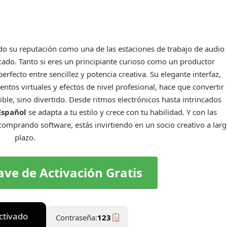
o su reputación como una de las estaciones de trabajo de audio
rcado. Tanto si eres un principiante curioso como un productor
rfecto entre sencillez y potencia creativa. Su elegante interfaz,
os virtuales y efectos de nivel profesional, hace que convertir
ible, sino divertido. Desde ritmos electrónicos hasta intrincados
Español
se adapta a tu estilo y crece con tu habilidad. Y con las
 comprando software, estás invirtiendo en un socio creativo a lar
plazo.
ave de Activación Gratis
ctivado
Contraseña:
123