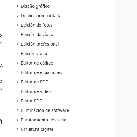
Diseño gráfico
.
Duplicación pantalla
Edición de fotos
Edición de vídeo
o
as
Edición profesional
Edición video
Editor de código
 A
Editor de ecuaciones
lo
Editor de PDF
s
Editor de vídeo
Editor PDF
Eliminación de software
n
Enrutamiento de audio
Escultura digital