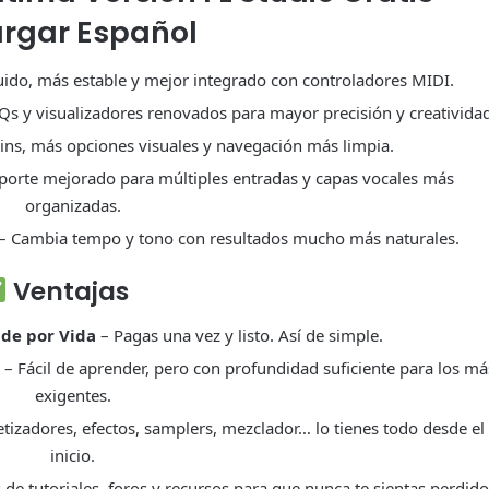
rgar Español
uido, más estable y mejor integrado con controladores MIDI.
Qs y visualizadores renovados para mayor precisión y creatividad
ns, más opciones visuales y navegación más limpia.
porte mejorado para múltiples entradas y capas vocales más
organizadas.
– Cambia tempo y tono con resultados mucho más naturales.
Ventajas
 de por Vida
– Pagas una vez y listo. Así de simple.
s
– Fácil de aprender, pero con profundidad suficiente para los má
exigentes.
etizadores, efectos, samplers, mezclador… lo tienes todo desde el
inicio.
 de tutoriales, foros y recursos para que nunca te sientas perdido