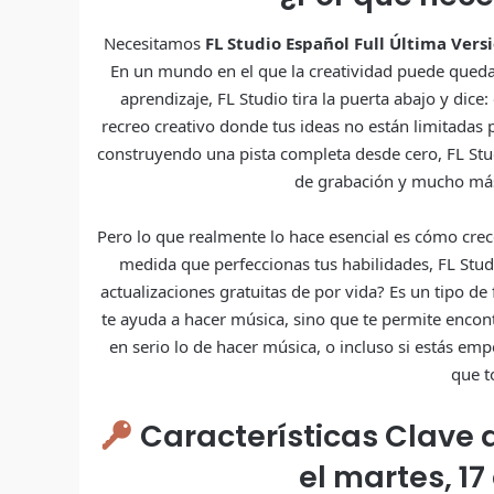
Necesitamos
FL Studio Español Full Última Vers
En un mundo en el que la creatividad puede qued
aprendizaje, FL Studio tira la puerta abajo y di
recreo creativo donde tus ideas no están limitadas
construyendo una pista completa desde cero, FL Stud
de grabación y mucho más-
Pero lo que realmente lo hace esencial es cómo crec
medida que perfeccionas tus habilidades, FL Studi
actualizaciones gratuitas de por vida? Es un tipo d
te ayuda a hacer música, sino que te permite encont
en serio lo de hacer música, o incluso si estás em
que t
Características Clave d
el martes, 17