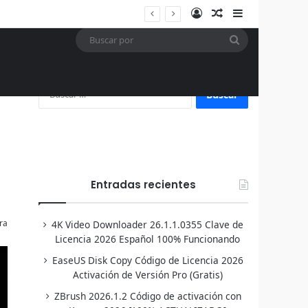
Acceso
Publicación al a
Barra lateral
Buscar
por
Buscar:
Entradas recientes
ra
4K Video Downloader 26.1.1.0355 Clave de
Licencia 2026 Español 100% Funcionando
EaseUS Disk Copy Código de Licencia 2026
Activación de Versión Pro (Gratis)
ZBrush 2026.1.2 Código de activación con