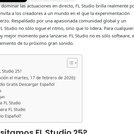
minar las actuaciones en directo, FL Studio brilla realmente p
. Invita a los creadores a un mundo en el que la experimentación
sfuerzo. Respaldado por una apasionada comunidad global y un
L Studio no sólo sigue el ritmo, sino que lo lidera. Para cualquier
ay mejor momento para lanzarse. FL Studio no es sólo software, 
zamiento de tu próximo gran sonido.
 Studio 25?
zación el martes, 17 de febrero de 2026):
dio Gratis Descargar Español
s
jas
a FL Studio
para FL Studio
io Español?
sitamos FL Studio 25?