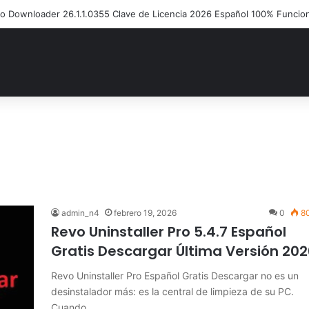
Disk Copy Código de Licencia 2026 Activación de Versión Pro (Gratis)
admin_n4
febrero 19, 2026
0
8
Revo Uninstaller Pro 5.4.7 Español
Gratis Descargar Última Versión 202
Revo Uninstaller Pro Español Gratis Descargar no es un
desinstalador más: es la central de limpieza de su PC.
Cuando…