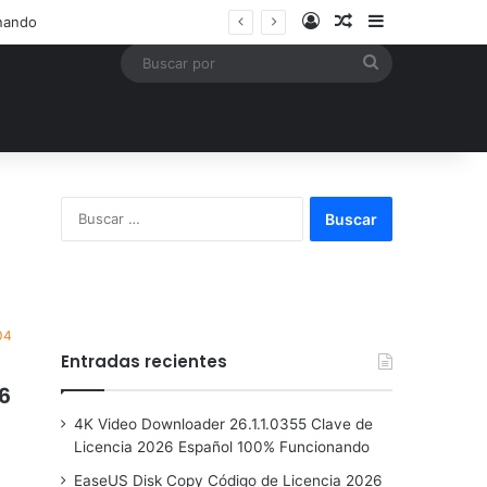
Acceso
Publicación al a
Barra lateral
Buscar
por
Buscar:
04
Entradas recientes
6
4K Video Downloader 26.1.1.0355 Clave de
Licencia 2026 Español 100% Funcionando
EaseUS Disk Copy Código de Licencia 2026