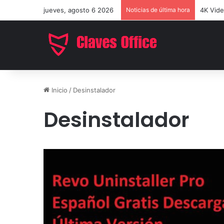
jueves, agosto 6 2026
Noticias de última hora
EaseUS 
Inicio
/
Desinstalador
Desinstalador