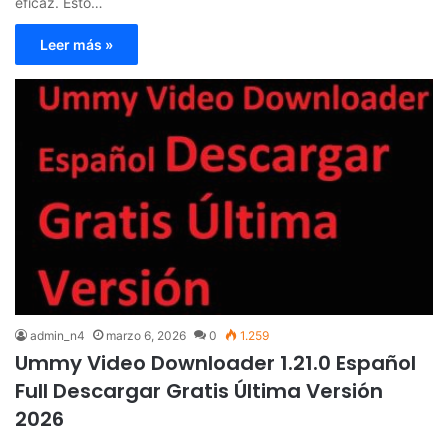
eficaz. Esto…
Leer más »
admin_n4
marzo 6, 2026
0
1.259
Ummy Video Downloader 1.21.0 Español
Full Descargar Gratis Última Versión
2026