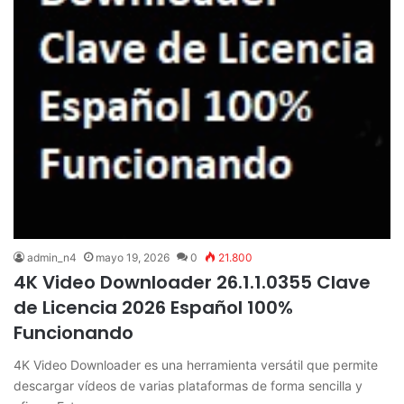
admin_n4
mayo 19, 2026
0
21.800
4K Video Downloader 26.1.1.0355 Clave
de Licencia 2026 Español 100%
Funcionando
4K Video Downloader es una herramienta versátil que permite
descargar vídeos de varias plataformas de forma sencilla y