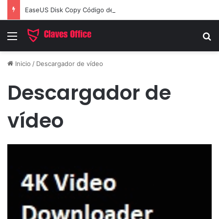
EaseUS Disk Copy Código de Licencia 2026 Activación de Versión Pro (Gratis)
Menú
B
Inicio
/
Descargador de vídeo
Descargador de
vídeo