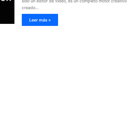
sólo un editor de vídeo, es un completo motor creativo
creado…
Leer más »