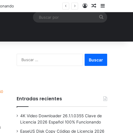
Acceso
Publicación al a
Barra lateral
)
Buscar
por
Buscar:
50
Entradas recientes
4K Video Downloader 26.1.1.0355 Clave de
Licencia 2026 Español 100% Funcionando
s
EaseUS Disk Copy Código de Licencia 2026