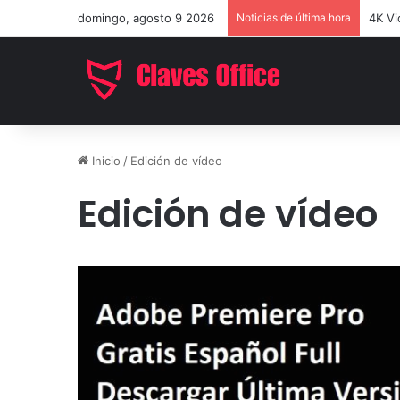
domingo, agosto 9 2026
Noticias de última hora
EaseU
Inicio
/
Edición de vídeo
Edición de vídeo