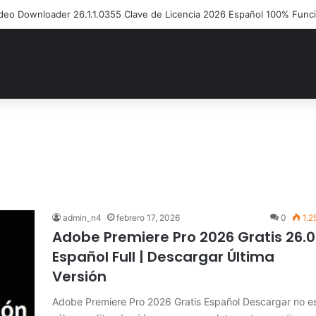
S Disk Copy Código de Licencia 2026 Activación de Versión Pro (Gratis
admin_n4
febrero 17, 2026
0
1.2
Adobe Premiere Pro 2026 Gratis 26.0
Español Full | Descargar Última
Versión
Adobe Premiere Pro 2026 Gratis Español Descargar no e