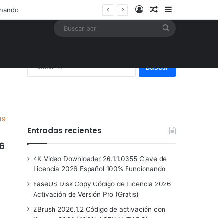
Acceso
Publicación al a
Barra lateral
Buscar
por
Buscar:
19
Entradas recientes
6
4K Video Downloader 26.1.1.0355 Clave de
Licencia 2026 Español 100% Funcionando
EaseUS Disk Copy Código de Licencia 2026
Activación de Versión Pro (Gratis)
ZBrush 2026.1.2 Código de activación con