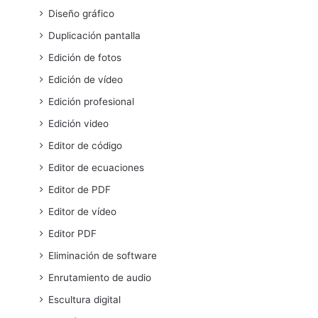
Diseño gráfico
Duplicación pantalla
Edición de fotos
Edición de vídeo
Edición profesional
Edición video
Editor de código
Editor de ecuaciones
Editor de PDF
Editor de vídeo
Editor PDF
Eliminación de software
Enrutamiento de audio
Escultura digital