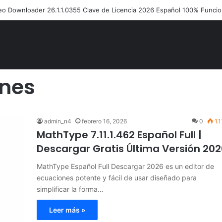
 Disk Copy Código de Licencia 2026 Activación de Versión Pro (Gratis)
ones
admin_n4
febrero 16, 2026
0
1.1
MathType 7.11.1.462 Español Full |
Descargar Gratis Última Versión 202
MathType Español Full Descargar 2026 es un editor de
ecuaciones potente y fácil de usar diseñado para
simplificar la forma…
Leer más »