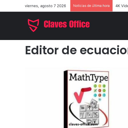
viernes, agosto 7 2026
Noticias de última hora
EaseUS
Inicio
/
Editor de ecuaciones
Editor de ecuaci