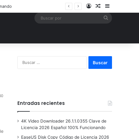
Acceso
Publicación al a
Barra lateral
Buscar
por
Buscar:
60
Entradas recientes
4K Video Downloader 26.1.1.0355 Clave de
Licencia 2026 Español 100% Funcionando
de
EaseUS Disk Copy Código de Licencia 2026