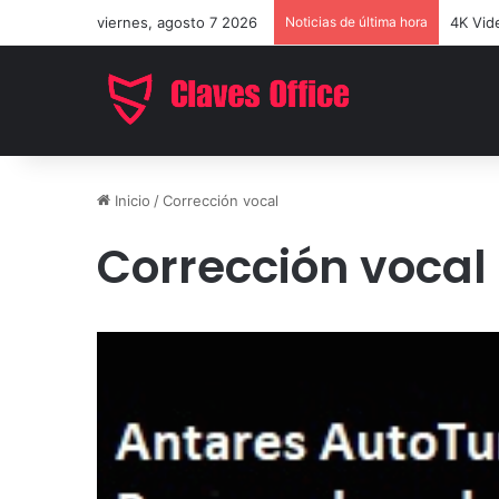
viernes, agosto 7 2026
Noticias de última hora
EaseUS
Inicio
/
Corrección vocal
Corrección vocal