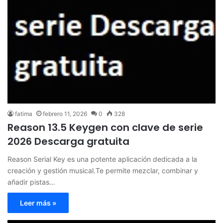
fatima
febrero 11, 2026
0
328
Reason 13.5 Keygen con clave de serie
2026 Descarga gratuita
Reason Serial Key es una potente aplicación dedicada a la
creación y gestión musical.Te permite mezclar, combinar y
añadir pistas…
Leer más »