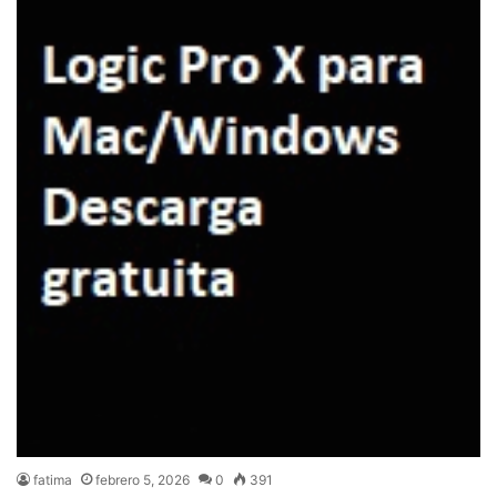
fatima
febrero 5, 2026
0
391