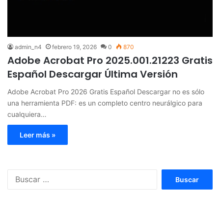
admin_n4
febrero 19, 2026
0
870
Adobe Acrobat Pro 2025.001.21223 Gratis
Español Descargar Última Versión
Adobe Acrobat Pro 2026 Gratis Español Descargar no es sólo
una herramienta PDF: es un completo centro neurálgico para
cualquiera…
Leer más »
Buscar: