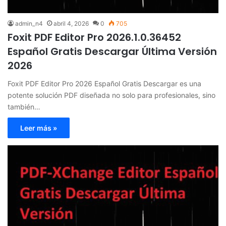
admin_n4
abril 4, 2026
0
705
Foxit PDF Editor Pro 2026.1.0.36452
Español Gratis Descargar Última Versión
2026
Foxit PDF Editor Pro 2026 Español Gratis Descargar es una
potente solución PDF diseñada no solo para profesionales, sino
también…
Leer más »