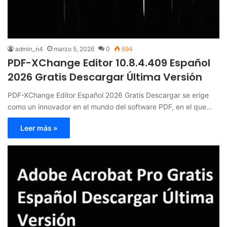
admin_n4
marzo 5, 2026
0
694
PDF-XChange Editor 10.8.4.409 Español
2026 Gratis Descargar Última Versión
PDF-XChange Editor Español 2026 Gratis Descargar se erige
como un innovador en el mundo del software PDF, en el que…
Leer más »