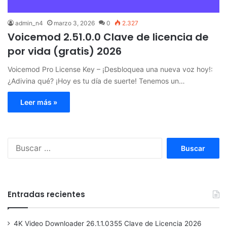
admin_n4
marzo 3, 2026
0
2.327
Voicemod 2.51.0.0 Clave de licencia de
por vida (gratis) 2026
Voicemod Pro License Key – ¡Desbloquea una nueva voz hoy!:
¿Adivina qué? ¡Hoy es tu día de suerte! Tenemos un…
Leer más »
Buscar:
Entradas recientes
4K Video Downloader 26.1.1.0355 Clave de Licencia 2026