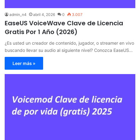
admin_n4
abril 4, 2026
0
3.007
EaseUS VoiceWave Clave de Licencia
Gratis Por 1 Año (2026)
¿Es usted un creador de contenido, jugador, o streamer en vivo
buscando llevar su audio al siguiente nivel? Conozca EaseUS…
Leer más »