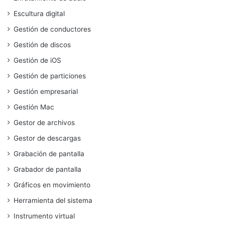
Escultura digital
Gestión de conductores
Gestión de discos
Gestión de iOS
Gestión de particiones
Gestión empresarial
Gestión Mac
Gestor de archivos
Gestor de descargas
Grabación de pantalla
Grabador de pantalla
Gráficos en movimiento
Herramienta del sistema
Instrumento virtual