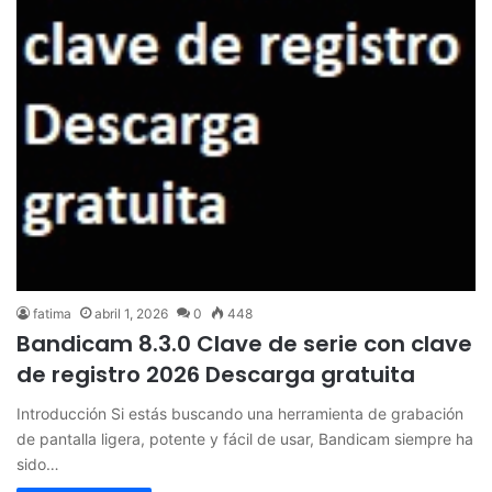
fatima
abril 1, 2026
0
448
Bandicam 8.3.0 Clave de serie con clave
de registro 2026 Descarga gratuita
Introducción Si estás buscando una herramienta de grabación
de pantalla ligera, potente y fácil de usar, Bandicam siempre ha
sido…