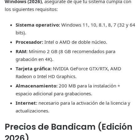
Windows (2026)
, asegúrate de que tu sistema cumpla con
los siguientes requisitos:
Sistema operativo:
Windows 11, 10, 8.1, 8, 7 (32 y 64
bits).
Procesador:
Intel o AMD de doble núcleo.
RAM:
Mínimo 2 GB (8 GB recomendados para
grabación en 4K).
Tarjeta gráfica:
NVIDIA GeForce GTX/RTX, AMD
Radeon o Intel HD Graphics.
Almacenamiento:
200 MB para la instalación +
espacio adicional para grabaciones.
Internet:
necesario para la activación de la licencia y
actualizaciones.
Precios de Bandicam (Edición
2026)