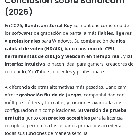
Conclusión sobre Bandicam
(2026)
En 2026,
Bandicam Serial Key
se mantiene como uno de
los softwares de grabación de pantalla más
fiables, ligeros
y profesionales
para Windows. Su combinación de
alta
calidad de video (HD/4K)
,
bajo consumo de CPU
,
herramientas de dibujo y webcam en tiempo real
, y su
interfaz intuitiva
lo hacen ideal para gamers, creadores de
contenido, YouTubers, docentes y profesionales.
A diferencia de otras alternativas más pesadas, Bandicam
ofrece
grabación fluida de juegos
, compatibilidad con
múltiples códecs y formatos, y funciones avanzadas de
configuración sin complicaciones. Su
versión de prueba
gratuita
, junto con
precios accesibles
para la licencia
completa, permiten a los usuarios probarlo y acceder a
todas sus funciones de manera sencilla.