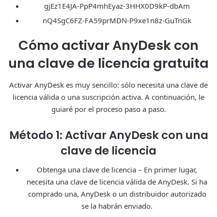
gjEz1E4JA-PpP4mhEyaz-3HHX0D9kP-dbAm
nQ4SgC6FZ-FA59prMDN-P9xe1n8z-GuTnGk
Cómo activar AnyDesk con
una clave de licencia gratuita
Activar AnyDesk es muy sencillo: sólo necesita una clave de
licencia válida o una suscripción activa. A continuación, le
guiaré por el proceso paso a paso.
Método 1: Activar AnyDesk con una
clave de licencia
Obtenga una clave de licencia – En primer lugar,
necesita una clave de licencia válida de AnyDesk. Si ha
comprado una, AnyDesk o un distribuidor autorizado
se la habrán enviado.