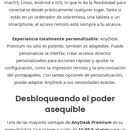
macOS, Linux, Android e iOS, lo que le da la flexibilidad para
conectarse desde prácticamente cualquier lugar. Tanto si
estás en un ordenador de sobremesa, una tableta o un
smartphone, el acceso remoto está siempre a tu alcance.
Experiencia totalmente personalizable
: AnyDesk
Premium no sólo es potente, también es adaptable. Puede
personalizar la interfaz, crear accesos directos
personalizados para acciones rápidas y ajustar la
configuración, como la impresión remota y la sincronización
del portapapeles. Con tantas opciones de personalización,
puede adaptar AnyDesk a sus necesidades exactas.
Desbloqueando el poder
asequible
Una de las mayores ventajas de
AnyDesk Premium
es su
asequibilidad. Con planes a partir de
10,99 $ al mes
para un