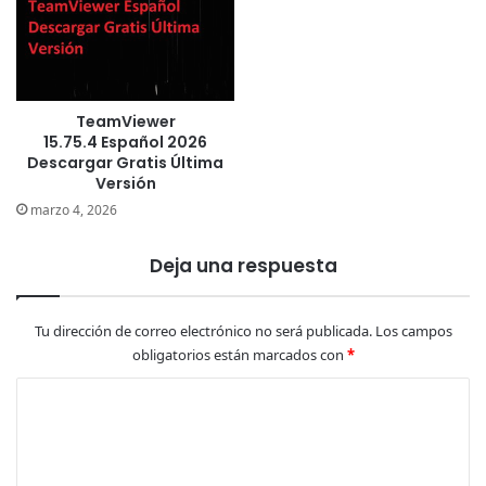
TeamViewer
15.75.4 Español 2026
Descargar Gratis Última
Versión
marzo 4, 2026
Deja una respuesta
Tu dirección de correo electrónico no será publicada.
Los campos
obligatorios están marcados con
*
C
o
m