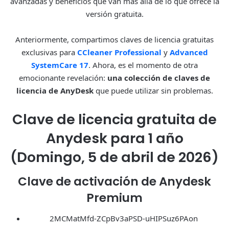
avanzadas y beneficios que van más allá de lo que ofrece la
versión gratuita.
Anteriormente, compartimos claves de licencia gratuitas
exclusivas para
CCleaner Professional
y
Advanced
SystemCare 17
. Ahora, es el momento de otra
emocionante revelación:
una colección de claves de
licencia de AnyDesk
que puede utilizar sin problemas.
Clave de licencia gratuita de
Anydesk para 1 año
(Domingo, 5 de abril de 2026)
Clave de activación de Anydesk
Premium
2MCMatMfd-ZCpBv3aPSD-uHIPSuz6PAon