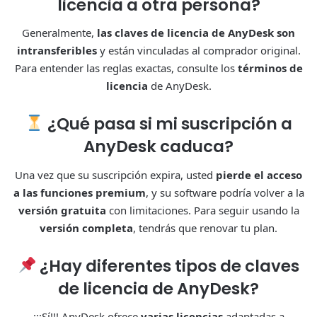
licencia a otra persona?
Generalmente,
las claves de licencia de AnyDesk son
intransferibles
y están vinculadas al comprador original.
Para entender las reglas exactas, consulte los
términos de
licencia
de AnyDesk.
¿Qué pasa si mi suscripción a
AnyDesk caduca?
Una vez que su suscripción expira, usted
pierde el acceso
a las funciones premium
, y su software podría volver a la
versión gratuita
con limitaciones. Para seguir usando la
versión completa
, tendrás que renovar tu plan.
¿Hay diferentes tipos de claves
de licencia de AnyDesk?
¡¡¡Sí!!! AnyDesk ofrece
varias licencias
adaptadas a