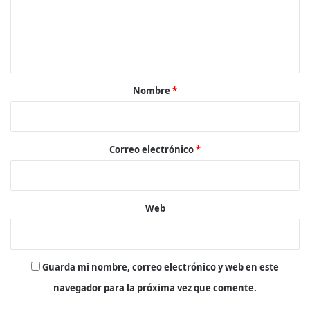
e
n
t
a
r
Nombre
*
i
o
*
Correo electrónico
*
Web
Guarda mi nombre, correo electrónico y web en este
navegador para la próxima vez que comente.