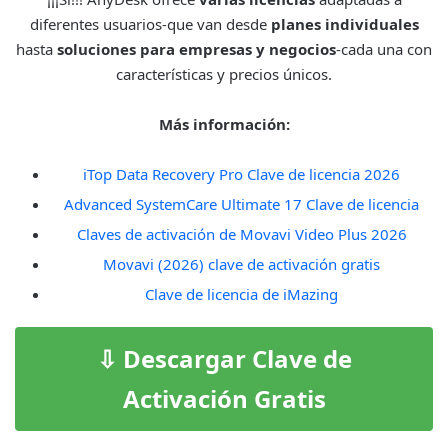
diferentes usuarios-que van desde
planes individuales
hasta
soluciones para empresas y negocios
-cada una con
características y precios únicos.
Más información:
iTop Data Recovery Pro Clave de licencia 2026
Advanced SystemCare Ultimate 17 Clave de licencia
Claves de activación de Movavi Video Plus 2026
Movavi (2026) clave de activación gratis
Clave de licencia de iMazing
⇩ Descargar Clave de
Activación Gratis