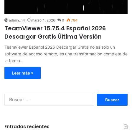
admin_n4
marzo 4, 2026
0
784
TeamViewer 15.75.4 Español 2026
Descargar Gratis Última Versión
TeamViewer Español 2026 Descargar Gratis no es solo un
software de acceso remoto, es una transformación completa de
la forma…
Leer más »
Buscar:
Entradas recientes