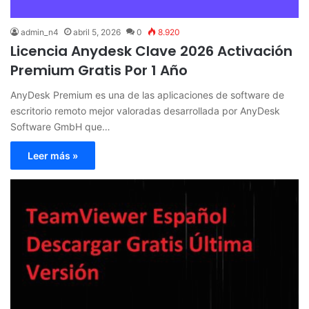
admin_n4
abril 5, 2026
0
8.920
Licencia Anydesk Clave 2026 Activación
Premium Gratis Por 1 Año
AnyDesk Premium es una de las aplicaciones de software de
escritorio remoto mejor valoradas desarrollada por AnyDesk
Software GmbH que…
Leer más »