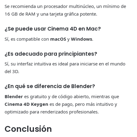
Se recomienda un procesador multinúcleo, un mínimo de
16 GB de RAM y una tarjeta gráfica potente.
¿Se puede usar Cinema 4D en Mac?
Sí, es compatible con
macOS
y
Windows
.
¿Es adecuado para principiantes?
Sí, su interfaz intuitiva es ideal para iniciarse en el mundo
del 3D.
¿En qué se diferencia de Blender?
Blender
es gratuito y de código abierto, mientras que
Cinema 4D Keygen
es de pago, pero más intuitivo y
optimizado para renderizados profesionales.
Conclusión