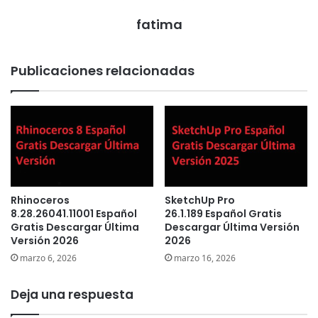
fatima
Publicaciones relacionadas
Rhinoceros
SketchUp Pro
8.28.26041.11001 Español
26.1.189 Español Gratis
Gratis Descargar Última
Descargar Última Versión
Versión 2026
2026
marzo 6, 2026
marzo 16, 2026
Deja una respuesta