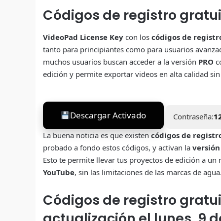
Códigos de registro gratu
VideoPad License Key
con los
códigos de regist
tanto para principiantes como para usuarios avanzad
muchos usuarios buscan acceder a la versión
PRO
co
edición y permite exportar videos en alta calidad si
Descargar Activado
Contraseña:
1
La buena noticia es que existen
códigos de registr
probado a fondo estos códigos, y activan la
versión
Esto te permite llevar tus proyectos de edición a un
YouTube
, sin las limitaciones de las marcas de agua
Códigos de registro gratu
actualización el lunes, 9 