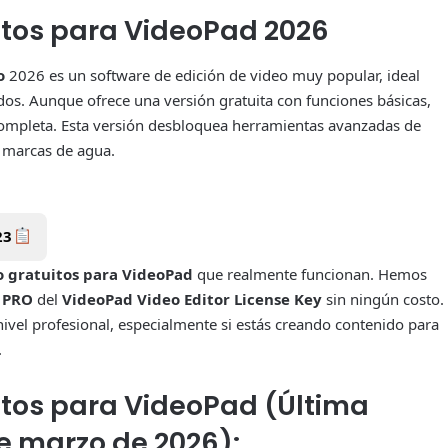
itos para VideoPad 2026
ro
2026 es un software de edición de video muy popular, ideal
os. Aunque ofrece una versión gratuita con funciones básicas,
mpleta. Esta versión desbloquea herramientas avanzadas de
n marcas de agua.
23
o gratuitos para VideoPad
que realmente funcionan. Hemos
 PRO
del
VideoPad Video Editor License Key
sin ningún costo.
 nivel profesional, especialmente si estás creando contenido para
.
itos para VideoPad (Última
de marzo de 2026):