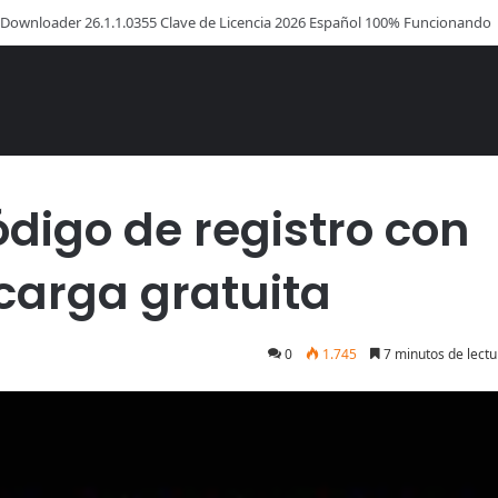
sk Copy Código de Licencia 2026 Activación de Versión Pro (Gratis)
con Keygen 2026 Descarga gratuita
digo de registro con
carga gratuita
0
1.745
7 minutos de lectu