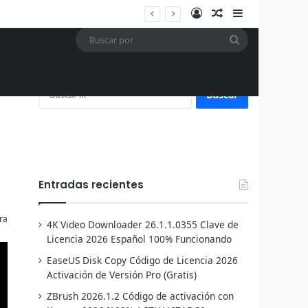
Acceso
Publicación al a
Barra lateral
Buscar
por
Buscar:
Entradas recientes
ra
4K Video Downloader 26.1.1.0355 Clave de
Licencia 2026 Español 100% Funcionando
EaseUS Disk Copy Código de Licencia 2026
Activación de Versión Pro (Gratis)
ZBrush 2026.1.2 Código de activación con