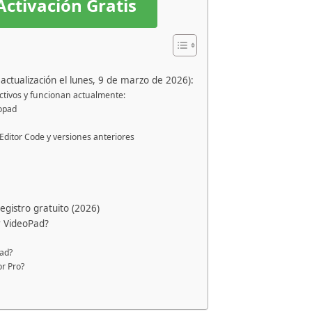
Activación Gratis
actualización el lunes, 9 de marzo de 2026):
activos y funcionan actualmente:
eopad
Editor Code y versiones anteriores
egistro gratuito (2026)
r VideoPad?
Pad?
r Pro?