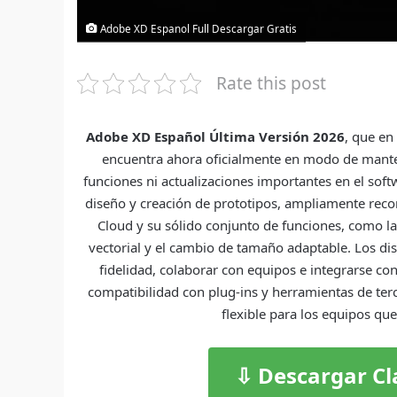
Adobe XD Espanol Full Descargar Gratis
Rate this post
Adobe XD Español Última Versión 2026
, que en
encuentra ahora oficialmente en modo de manten
funciones ni actualizaciones importantes en el sof
diseño y creación de prototipos, ampliamente recon
Cloud y su sólido conjunto de funciones, como la
vectorial y el cambio de tamaño adaptable. Los di
fidelidad, colaborar con equipos e integrarse co
compatibilidad con plug-ins y herramientas de ter
flexible para los equipos qu
⇩ Descargar Cl