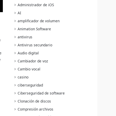
Administrador de iOS
AI
amplificador de volumen
Animation Software
antivirus
e
Antivirus secundario
e
Audio digital
e
Cambiador de voz
Cambio vocal
casino
ciberseguridad
Ciberseguridad de software
Clonación de discos
Compresión archivos