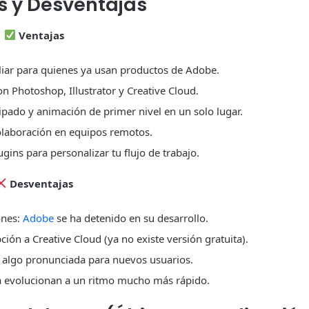
s y Desventajas
Ventajas
liar para quienes ya usan productos de Adobe.
on Photoshop, Illustrator y Creative Cloud.
pado y animación de primer nivel en un solo lugar.
olaboración en equipos remotos.
gins para personalizar tu flujo de trabajo.
Desventajas
ones:
Adobe
se ha detenido en su desarrollo.
ión a Creative Cloud (ya no existe versión gratuita).
 algo pronunciada para nuevos usuarios.
 evolucionan a un ritmo mucho más rápido.