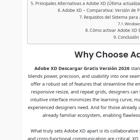
Principales Alternativas a Adobe XD (Última actualiz
Adobe XD – Comparativa: Versión de Pa
Requisitos del Sistema para
Window
Cómo activar Adobe XD 
Conclusión
Why Choose Ad
Adobe XD Descargar Gratis Versión 2026
stan
blends power, precision, and usability into one sea
offer a robust set of features that streamline the e
responsive resize, and repeat grids, designers can b
intuitive interface minimizes the learning curve, m
experienced designers need. And for those already 
already familiar ecosystem, enabling flawless
What truly sets Adobe XD apart is its collaborativ
and cross-functional communication are critical, XD