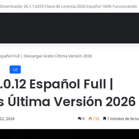
sk Copy Código de Licencia 2026 Activación de Versión Pro (Gratis)
spañol Full | Descargar Gratis Última Versión 2026
UI
.12 Español Full |
s Última Versión 2026
22, 2026
0
732
7 minutos de lectu