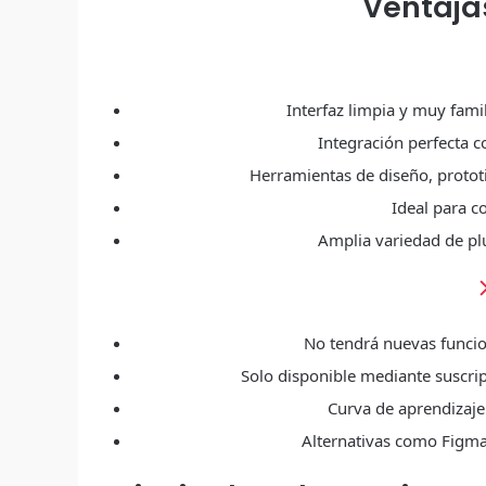
Ventaja
Interfaz limpia y muy fami
Integración perfecta c
Herramientas de diseño, prototi
Ideal para c
Amplia variedad de plu
No tendrá nuevas funci
Solo disponible mediante suscripc
Curva de aprendizaje
Alternativas como Figma