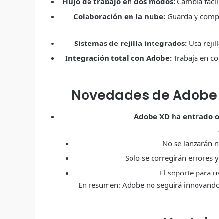
Flujo de trabajo en dos modos:
Cambia fáci
Colaboración en la nube:
Guarda y compar
Sistemas de rejilla integrados:
Usa rejil
Integración total con Adobe:
Trabaja en co
Novedades
de Adobe 
Adobe XD ha entrado 
No se lanzarán n
Solo se corregirán errores y
El soporte para u
En resumen: Adobe no seguirá innovando 