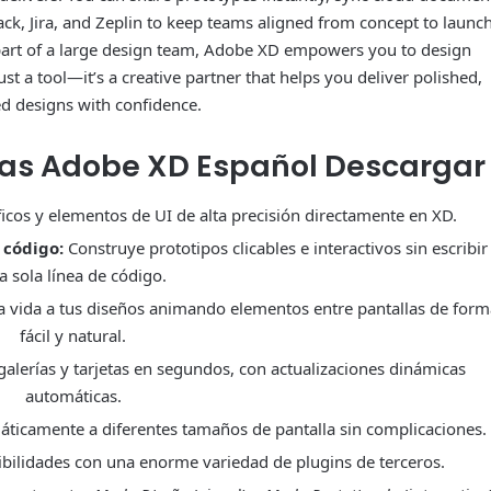
lack, Jira, and Zeplin to keep teams aligned from concept to launch
r part of a large design team, Adobe XD empowers you to design
just a tool—it’s a creative partner that helps you deliver polished,
d designs with confidence.
cas
Adobe XD Español Descargar
icos y elementos de UI de alta precisión directamente en XD.
 código:
Construye prototipos clicables e interactivos sin escribir
a sola línea de código.
 vida a tus diseños animando elementos entre pantallas de form
fácil y natural.
 galerías y tarjetas en segundos, con actualizaciones dinámicas
automáticas.
áticamente a diferentes tamaños de pantalla sin complicaciones.
bilidades con una enorme variedad de plugins de terceros.