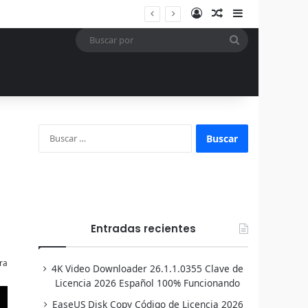
Acceso
Publicación al a
Barra lateral
Buscar
por
Buscar:
Entradas recientes
ra
4K Video Downloader 26.1.1.0355 Clave de
Licencia 2026 Español 100% Funcionando
EaseUS Disk Copy Código de Licencia 2026