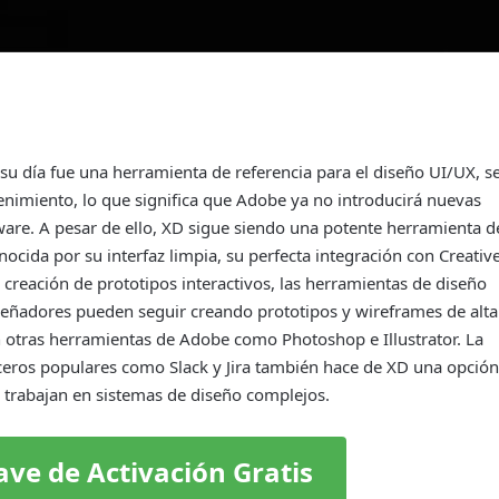
 su día fue una herramienta de referencia para el diseño UI/UX, s
imiento, lo que significa que Adobe ya no introducirá nuevas
tware. A pesar de ello, XD sigue siendo una potente herramienta d
ocida por su interfaz limpia, su perfecta integración con Creativ
 creación de prototipos interactivos, las herramientas de diseño
señadores pueden seguir creando prototipos y wireframes de alta
n otras herramientas de Adobe como Photoshop e Illustrator. La
ceros populares como Slack y Jira también hace de XD una opción
e trabajan en sistemas de diseño complejos.
ave de Activación Gratis