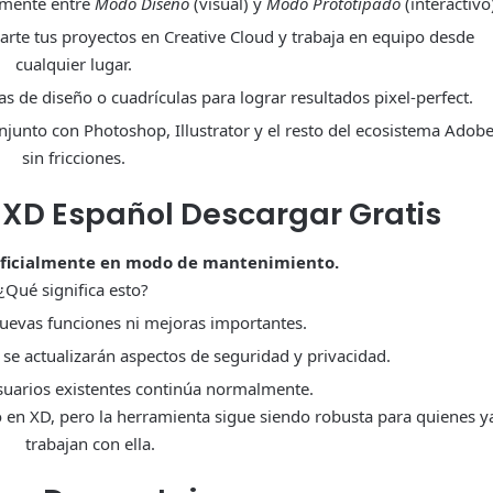
lmente entre
Modo Diseño
(visual) y
Modo Prototipado
(interactivo)
te tus proyectos en Creative Cloud y trabaja en equipo desde
cualquier lugar.
las de diseño o cuadrículas para lograr resultados pixel-perfect.
njunto con Photoshop, Illustrator y el resto del ecosistema Adob
sin fricciones.
XD Español Descargar Gratis
oficialmente en modo de mantenimiento.
¿Qué significa esto?
uevas funciones ni mejoras importantes.
 se actualizarán aspectos de seguridad y privacidad.
suarios existentes continúa normalmente.
en XD, pero la herramienta sigue siendo robusta para quienes y
trabajan con ella.