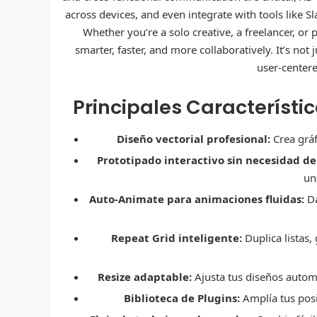
across devices, and even integrate with tools like S
Whether you’re a solo creative, a freelancer, o
smarter, faster, and more collaboratively. It’s not 
user-centere
Principales Característi
Diseño vectorial profesional:
Crea gráf
Prototipado interactivo sin necesidad de
un
Auto-Animate para animaciones fluidas:
Da
Repeat Grid inteligente:
Duplica listas,
Resize adaptable:
Ajusta tus diseños autom
Biblioteca de Plugins:
Amplía tus posi