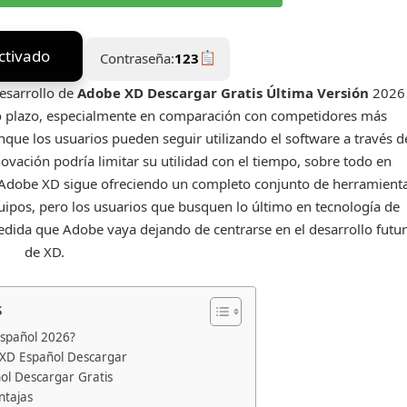
ctivado
Contraseña:
123
esarrollo de
Adobe XD Descargar Gratis Última Versión
2026
rgo plazo, especialmente en comparación con competidores más
ue los usuarios pueden seguir utilizando el software a través d
nnovación podría limitar su utilidad con el tiempo, sobre todo en
, Adobe XD sigue ofreciendo un completo conjunto de herramient
uipos, pero los usuarios que busquen lo último en tecnología de
edida que Adobe vaya dejando de centrarse en el desarrollo futu
de XD.
s
spañol 2026?
e XD Español Descargar
l Descargar Gratis
ntajas