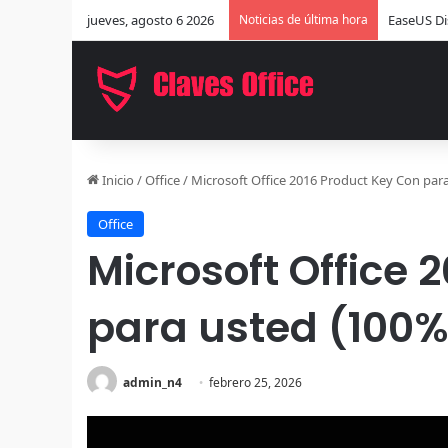
jueves, agosto 6 2026
Noticias de última hora
EaseUS Di
Inicio
/
Office
/
Microsoft Office 2016 Product Key Con para
Office
Microsoft Office 
para usted (100%
admin_n4
febrero 25, 2026