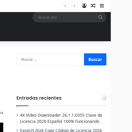
Acceso
Publicación al a
Barra lateral
Buscar
por
Buscar:
Entradas recientes
ra
4K Video Downloader 26.1.1.0355 Clave de
Licencia 2026 Español 100% Funcionando
EaseUS Disk Copy Código de Licencia 2026