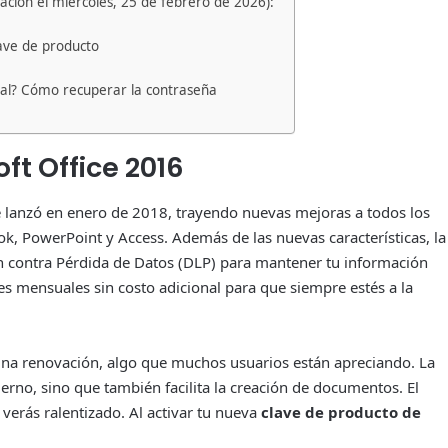
zación el miércoles, 25 de febrero de 2026):
lave de producto
cial? Cómo recuperar la contraseña
ft Office 2016
 lanzó en enero de 2018, trayendo nuevas mejoras a todos los
ok, PowerPoint y Access. Además de las nuevas características, la
ón contra Pérdida de Datos (DLP) para mantener tu información
s mensuales sin costo adicional para que siempre estés a la
 una renovación, algo que muchos usuarios están apreciando. La
rno, sino que también facilita la creación de documentos. El
verás ralentizado. Al activar tu nueva
clave de producto de