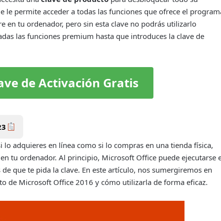
e le permite acceder a todas las funciones que ofrece el program
e en tu ordenador, pero sin esta clave no podrás utilizarlo
as las funciones premium hasta que introduces la clave de
ave de Activación Gratis
23
 lo adquieres en línea como si lo compras en una tienda física,
en tu ordenador. Al principio, Microsoft Office puede ejecutarse 
de que te pida la clave. En este artículo, nos sumergiremos en
to de Microsoft Office 2016 y cómo utilizarla de forma eficaz.