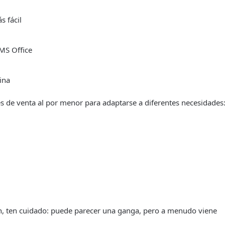
s fácil
 MS Office
ina
es de venta al por menor para adaptarse a diferentes necesidades
ión, ten cuidado: puede parecer una ganga, pero a menudo viene