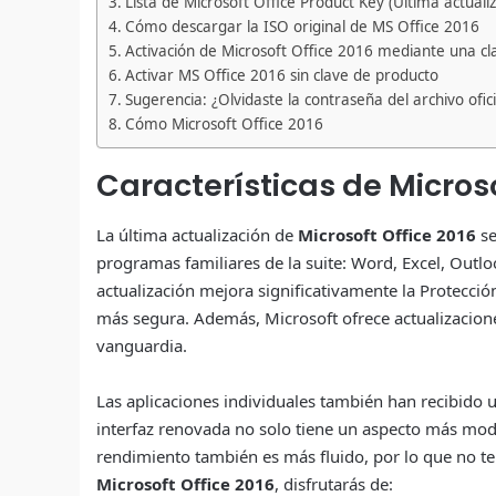
Lista de Microsoft Office Product Key (Última actuali
Cómo descargar la ISO original de MS Office 2016
Activación de Microsoft Office 2016 mediante una c
Activar MS Office 2016 sin clave de producto
Sugerencia: ¿Olvidaste la contraseña del archivo ofi
Cómo Microsoft Office 2016
Características de Microso
La última actualización de
Microsoft Office 2016
se
programas familiares de la suite: Word, Excel, Outlo
actualización mejora significativamente la Protecci
más segura. Además, Microsoft ofrece actualizacione
vanguardia.
Las aplicaciones individuales también han recibido
interfaz renovada no solo tiene un aspecto más mode
rendimiento también es más fluido, por lo que no te 
Microsoft Office 2016
, disfrutarás de: