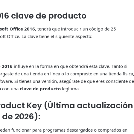
016 clave de producto
soft Office 2016
, tendrá que introducir un código de 25
 Office. La clave tiene el siguiente aspecto:
e 2016
influye en la forma en que obtendrá esta clave. Tanto si
rgaste de una tienda en línea o lo compraste en una tienda física
ftware. Si tienes una versión, asegúrate de que eres consciente de
ga con una
clave de producto
legítima.
Product Key (Última actualización
o de 2026):
edan funcionar para programas descargados o comprados en