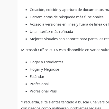
Creación, edición y apertura de documentos má
Herramientas de búsqueda más funcionales
Acceso a versiones en línea y fuera de línea de
Una interfaz más refinada
Mejores visuales con soporte para pantallas ret
Microsoft Office 2016 está disponible en varias suit
Hogar y Estudiantes
Hogar y Negocios
Estándar
Profesional
Profesional Plus
Y recuerda, si te sientes tentado a buscar una vers
con riesgos como malware y problemas legales.