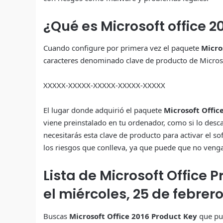
¿Qué es Microsoft office 2
Cuando configure por primera vez el paquete
Micro
caracteres denominado clave de producto de Microsoft
XXXXX-XXXXX-XXXXX-XXXXX-XXXXX
El lugar donde adquirió el paquete
Microsoft Offic
viene preinstalado en tu ordenador, como si lo desca
necesitarás esta clave de producto para activar el so
los riesgos que conlleva, ya que puede que no ven
Lista de Microsoft Office 
el miércoles, 25 de febrer
Buscas
Microsoft Office 2016 Product Key
que pu