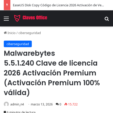
EaseUS Disk Copy Código de Licencia 2026 Activación de Versión Pro (Gratis)
Menú
B
Inicio
/
ciberseguridad
ciberseguridad
Malwarebytes
5.5.1.240 Clave de licencia
2026 Activación Premium
(Activación Premium 100%
válida)
admin_n4
marzo 13, 2026
0
15.722
6 minutos de lectura