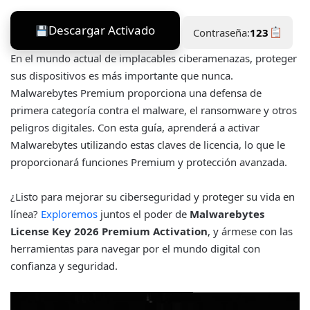
Descargar Activado
Contraseña:
123
En el mundo actual de implacables ciberamenazas, proteger
sus dispositivos es más importante que nunca.
Malwarebytes Premium proporciona una defensa de
primera categoría contra el malware, el ransomware y otros
peligros digitales. Con esta guía, aprenderá a activar
Malwarebytes utilizando estas claves de licencia, lo que le
proporcionará funciones Premium y protección avanzada.
¿Listo para mejorar su ciberseguridad y proteger su vida en
línea?
Exploremos
juntos el poder de
Malwarebytes
License Key 2026
Premium Activation
, y ármese con las
herramientas para navegar por el mundo digital con
confianza y seguridad.