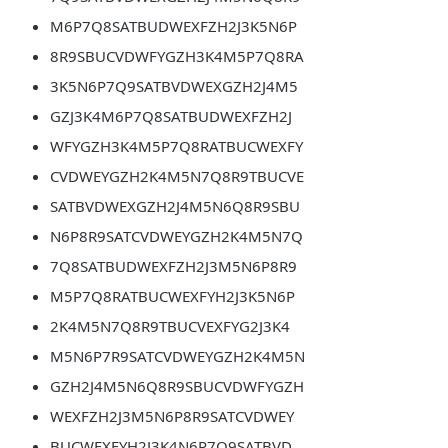
M6P7Q8SATBUDWEXFZH2J3K5N6P
8R9SBUCVDWFYGZH3K4M5P7Q8RA
3K5N6P7Q9SATBVDWEXGZH2J4M5
GZJ3K4M6P7Q8SATBUDWEXFZH2J
WFYGZH3K4M5P7Q8RATBUCWEXFY
CVDWEYGZH2K4M5N7Q8R9TBUCVE
SATBVDWEXGZH2J4M5N6Q8R9SBU
N6P8R9SATCVDWEYGZH2K4M5N7Q
7Q8SATBUDWEXFZH2J3M5N6P8R9
M5P7Q8RATBUCWEXFYH2J3K5N6P
2K4M5N7Q8R9TBUCVEXFYG2J3K4
M5N6P7R9SATCVDWEYGZH2K4M5N
GZH2J4M5N6Q8R9SBUCVDWFYGZH
WEXFZH2J3M5N6P8R9SATCVDWEY
BUCWEXFYH2J3K4N6P7Q9SATBVD