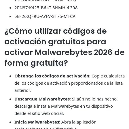
2PN87:K425-B64T-3NMH-4G98
5EF26:QF9U-AYFV-3T75-MTCP
¿Cómo utilizar códigos de
activación gratuitos para
activar Malwarebytes 2026 de
forma gratuita?
Obtenga los códigos de activación
: Copie cualquiera
de los códigos de activación proporcionados de la lista
anterior.
Descargue Malwarebytes
: Si aún no lo has hecho,
descarga e instala Malwarebytes en tu dispositivo
desde el sitio web oficial.
Inicia Malwarebytes
: Abra la aplicación
Malwarebytes en su dispositivo.