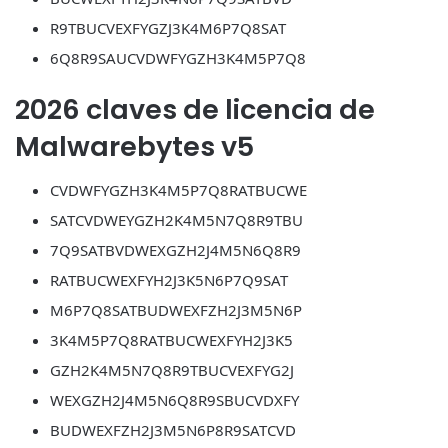
R9TBUCVEXFYGZJ3K4M6P7Q8SAT
6Q8R9SAUCVDWFYGZH3K4M5P7Q8
2026 claves de licencia de
Malwarebytes v5
CVDWFYGZH3K4M5P7Q8RATBUCWE
SATCVDWEYGZH2K4M5N7Q8R9TBU
7Q9SATBVDWEXGZH2J4M5N6Q8R9
RATBUCWEXFYH2J3K5N6P7Q9SAT
M6P7Q8SATBUDWEXFZH2J3M5N6P
3K4M5P7Q8RATBUCWEXFYH2J3K5
GZH2K4M5N7Q8R9TBUCVEXFYG2J
WEXGZH2J4M5N6Q8R9SBUCVDXFY
BUDWEXFZH2J3M5N6P8R9SATCVD