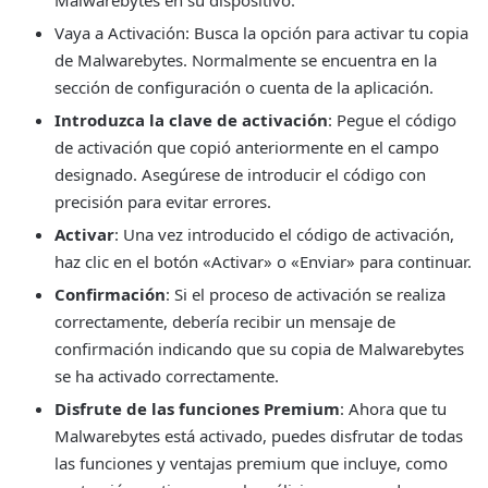
Vaya a Activación: Busca la opción para activar tu copia
de Malwarebytes. Normalmente se encuentra en la
sección de configuración o cuenta de la aplicación.
Introduzca la clave de activación
: Pegue el código
de activación que copió anteriormente en el campo
designado. Asegúrese de introducir el código con
precisión para evitar errores.
Activar
: Una vez introducido el código de activación,
haz clic en el botón «Activar» o «Enviar» para continuar.
Confirmación
: Si el proceso de activación se realiza
correctamente, debería recibir un mensaje de
confirmación indicando que su copia de Malwarebytes
se ha activado correctamente.
Disfrute de las funciones Premium
: Ahora que tu
Malwarebytes está activado, puedes disfrutar de todas
las funciones y ventajas premium que incluye, como