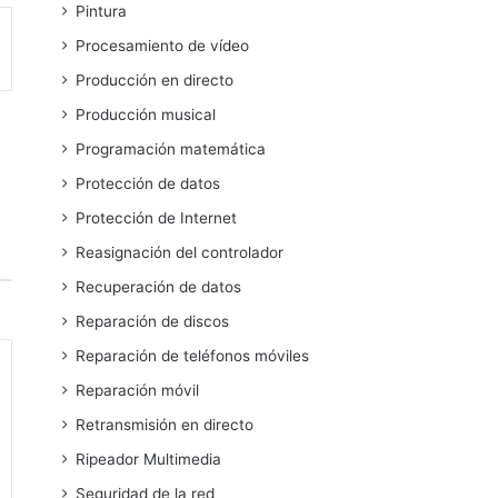
Pintura
Procesamiento de vídeo
Producción en directo
Producción musical
Programación matemática
Protección de datos
Protección de Internet
Reasignación del controlador
Recuperación de datos
Reparación de discos
Reparación de teléfonos móviles
Reparación móvil
Retransmisión en directo
Ripeador Multimedia
Seguridad de la red