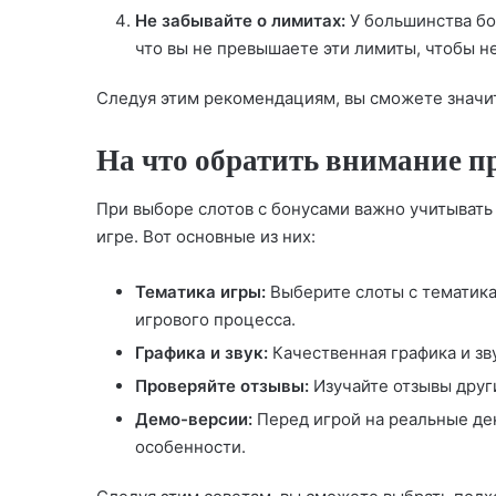
Не забывайте о лимитах:
У большинства бо
что вы не превышаете эти лимиты, чтобы н
Следуя этим рекомендациям, вы сможете значит
На что обратить внимание п
При выборе слотов с бонусами важно учитывать
игре. Вот основные из них:
Тематика игры:
Выберите слоты с тематика
игрового процесса.
Графика и звук:
Качественная графика и зв
Проверяйте отзывы:
Изучайте отзывы други
Демо-версии:
Перед игрой на реальные ден
особенности.