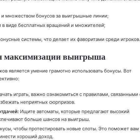
й и множеством бонусов за выигрышные линии;
и в виде бесплатных вращений и множителей;
онусные системы, что делает их фаворитами среди игроков
ля максимизации выигрыша
ков является умение грамотно использовать бонусы. Вот
ективно:
ачать играть, важно ознакомиться с правилами, связанными 
збежать неприятных сюрпризов.
отдачей:
Ищите автоматы, которые предлагают высокий
еспечивают больше шансов на выигрыш.
нусы, чтобы протестировать новые слоты. Это поможет вам
ринести хороший доход.