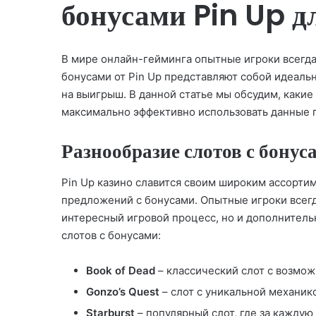
бонусами Pin Up д
В мире онлайн-гейминга опытные игроки всегда
бонусами от Pin Up представляют собой идеальн
на выигрыш. В данной статье мы обсудим, какие
максимально эффективно использовать данные 
Разнообразие слотов с бонус
Pin Up казино славится своим широким ассорти
предложений с бонусами. Опытные игроки всегд
интересный игровой процесс, но и дополнител
слотов с бонусами:
Book of Dead
– классический слот с возмо
Gonzo’s Quest
– слот с уникальной механик
Starburst
– популярный слот, где за кажд