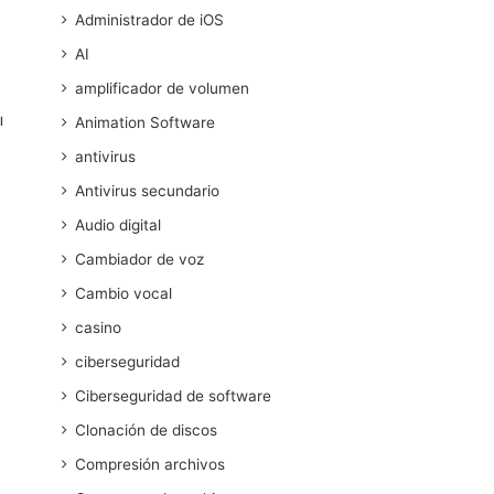
Administrador de iOS
AI
amplificador de volumen
ы
Animation Software
antivirus
Antivirus secundario
Audio digital
Cambiador de voz
Cambio vocal
casino
ciberseguridad
Ciberseguridad de software
Clonación de discos
Compresión archivos
е