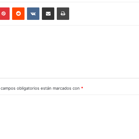
mblr
Pinterest
Reddit
VKontakte
Compartir por correo electrónico
Imprimir
 campos obligatorios están marcados con
*