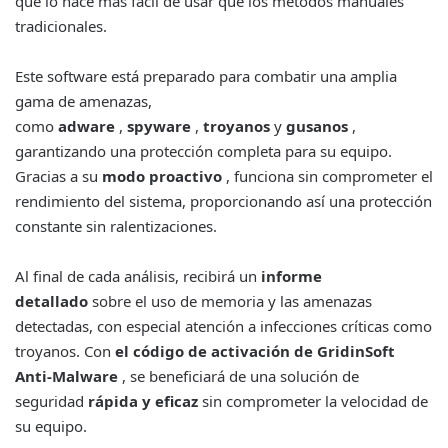
que lo hace más fácil de usar que los métodos manuales
tradicionales.
Este software está preparado para combatir una amplia
gama de amenazas,
como
adware
,
spyware
,
troyanos
y
gusanos
,
garantizando una protección completa para su equipo.
Gracias a su
modo proactivo
, funciona sin comprometer el
rendimiento del sistema, proporcionando así una protección
constante sin ralentizaciones.
Al final de cada análisis, recibirá un
informe
detallado
sobre el uso de memoria y las amenazas
detectadas, con especial atención a infecciones críticas como
troyanos. Con
el código de activación de GridinSoft
Anti-Malware
, se beneficiará de una solución de
seguridad
rápida y eficaz
sin comprometer la velocidad de
su equipo.