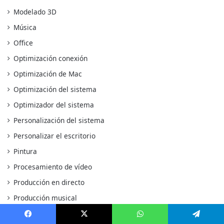
Modelado 3D
Música
Office
Optimización conexión
Optimización de Mac
Optimización del sistema
Optimizador del sistema
Personalización del sistema
Personalizar el escritorio
Pintura
Procesamiento de vídeo
Producción en directo
Producción musical
Programación matemática
Facebook
X
WhatsApp
Telegram