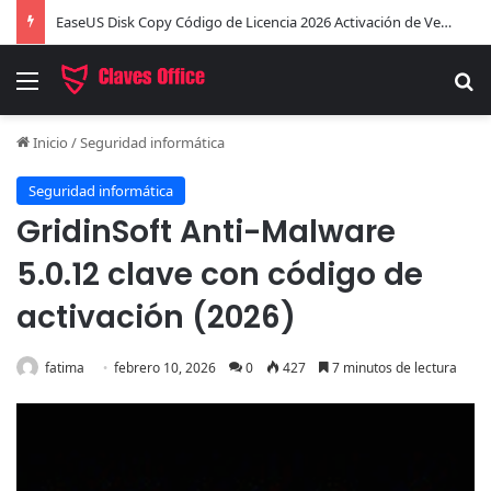
EaseUS Disk Copy Código de Licencia 2026 Activación de Versión Pro (Gratis)
Menú
B
Inicio
/
Seguridad informática
Seguridad informática
GridinSoft Anti-Malware
5.0.12 clave con código de
activación (2026)
fatima
febrero 10, 2026
0
427
7 minutos de lectura