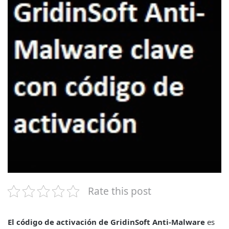
Rate this post
El código de activación de GridinSoft Anti-Malware
es