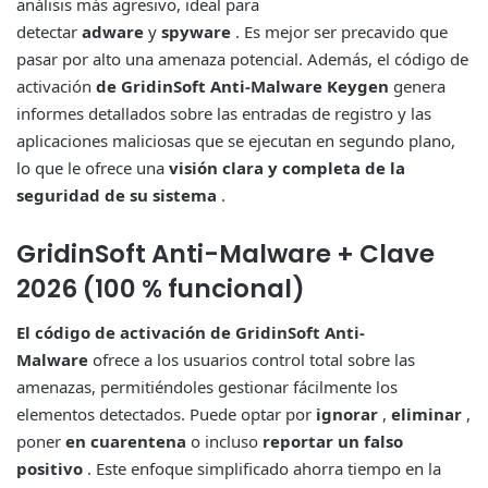
análisis más agresivo, ideal para
detectar
adware
y
spyware
. Es mejor ser precavido que
pasar por alto una amenaza potencial. Además, el código de
activación
de GridinSoft Anti-Malware Keygen
genera
informes detallados sobre las entradas de registro y las
aplicaciones maliciosas que se ejecutan en segundo plano,
lo que le ofrece una
visión clara y completa de la
seguridad de su sistema
.
GridinSoft Anti-Malware + Clave
2026 (100 % funcional)
El código de activación de GridinSoft Anti-
Malware
ofrece a los usuarios control total sobre las
amenazas, permitiéndoles gestionar fácilmente los
elementos detectados. Puede optar por
ignorar
,
eliminar
,
poner
en cuarentena
o incluso
reportar un falso
positivo
. Este enfoque simplificado ahorra tiempo en la