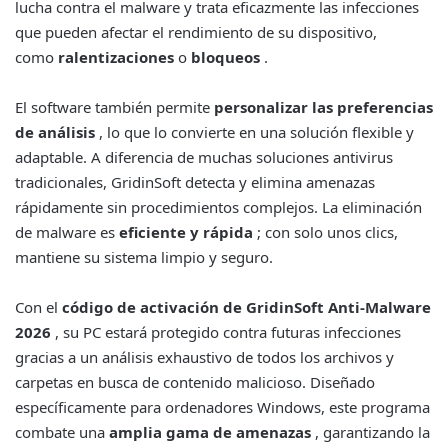
lucha contra el malware y trata eficazmente las infecciones
que pueden afectar el rendimiento de su dispositivo,
como
ralentizaciones
o
bloqueos
.
El software también permite
personalizar las preferencias
de análisis
, lo que lo convierte en una solución flexible y
adaptable. A diferencia de muchas soluciones antivirus
tradicionales, GridinSoft detecta y elimina amenazas
rápidamente sin procedimientos complejos. La eliminación
de malware es
eficiente y rápida
; con solo unos clics,
mantiene su sistema limpio y seguro.
Con el
código de activación de GridinSoft Anti-Malware
2026
, su PC estará protegido contra futuras infecciones
gracias a un análisis exhaustivo de todos los archivos y
carpetas en busca de contenido malicioso. Diseñado
específicamente para ordenadores Windows, este programa
combate una
amplia gama de amenazas
, garantizando la