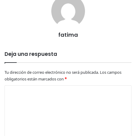
fatima
Deja una respuesta
Tu dirección de correo electrónico no será publicada.
Los campos
obligatorios están marcados con
*
C
o
m
e
n
t