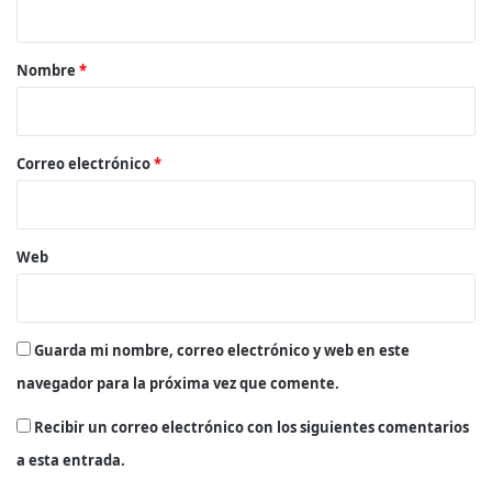
a
r
Nombre
*
i
o
*
Correo electrónico
*
Web
Guarda mi nombre, correo electrónico y web en este
navegador para la próxima vez que comente.
Recibir un correo electrónico con los siguientes comentarios
a esta entrada.