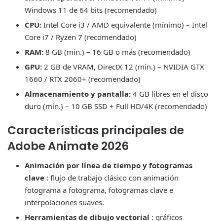
Windows 11 de 64 bits (recomendado)
CPU:
Intel Core i3 / AMD equivalente (mínimo) – Intel
Core i7 / Ryzen 7 (recomendado)
RAM:
8 GB (mín.) – 16 GB o más (recomendado)
GPU:
2 GB de VRAM, DirectX 12 (mín.) – NVIDIA GTX
1660 / RTX 2060+ (recomendado)
Almacenamiento y pantalla:
4 GB libres en el disco
duro (mín.) – 10 GB SSD + Full HD/4K (recomendado)
Características principales de
Adobe Animate 2026
Animación por línea de tiempo y fotogramas
clave
: flujo de trabajo clásico con animación
fotograma a fotograma, fotogramas clave e
interpolaciones suaves.
Herramientas de dibujo vectorial
: gráficos