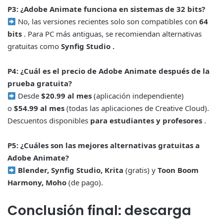
P3: ¿Adobe Animate funciona en sistemas de 32 bits?
No, las versiones recientes solo son compatibles con
64
bits
. Para PC más antiguas, se recomiendan alternativas
gratuitas como
Synfig Studio .
P4: ¿Cuál es el precio de Adobe Animate después de la
prueba gratuita?
Desde
$20.99 al mes
(aplicación independiente)
o
$54.99 al mes
(todas las aplicaciones de Creative Cloud).
Descuentos disponibles
para estudiantes y profesores
.
P5: ¿Cuáles son las mejores alternativas gratuitas a
Adobe Animate?
Blender, Synfig Studio, Krita
(gratis) y
Toon Boom
Harmony, Moho
(de pago).
Conclusión final: descarga