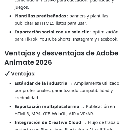
juegos.
Plantillas prediseñadas
: banners y plantillas
publicitarias HTML5 listos para usar.
Exportación social con un solo clic
: optimización
para TikTok, YouTube Shorts, Instagram y Facebook.
Ventajas y desventajas de Adobe
Animate 2026
Ventajas:
Estándar de la industria
→ Ampliamente utilizado
por profesionales, garantizando compatibilidad y
credibilidad.
Exportación multiplataforma
→ Publicación en
HTML5, MP4, GIF, WebGL, AIR y VR/AR.
Integración de Creative Cloud
→ Flujo de trabajo
perfecto con Photoshop, Illustrator y After Effects.