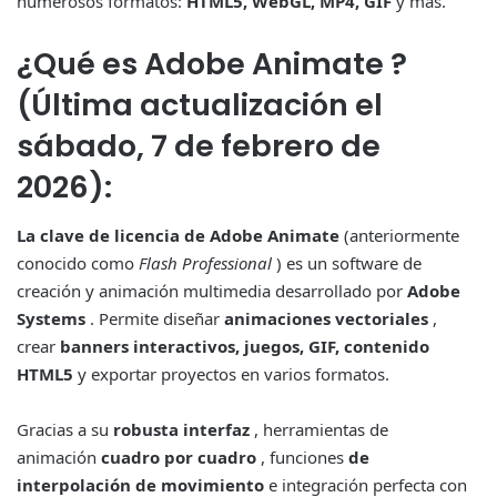
numerosos formatos:
HTML5, WebGL, MP4, GIF
y más.
¿Qué es
Adobe Animate
?
(Última actualización el
sábado, 7 de febrero de
2026):
La clave de licencia de Adobe Animate
(anteriormente
conocido como
Flash Professional
) es un software de
creación y animación multimedia desarrollado por
Adobe
Systems
. Permite diseñar
animaciones vectoriales
,
crear
banners interactivos, juegos, GIF, contenido
HTML5
y exportar proyectos en varios formatos.
Gracias a su
robusta interfaz
, herramientas de
animación
cuadro por cuadro
, funciones
de
interpolación de movimiento
e integración perfecta con