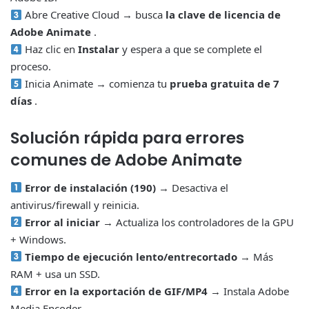
Abre Creative Cloud → busca
la clave de licencia de
Adobe Animate
.
Haz clic en
Instalar
y espera a que se complete el
proceso.
Inicia Animate → comienza tu
prueba gratuita de 7
días
.
Solución rápida para errores
comunes de Adobe Animate
Error de instalación (190)
→ Desactiva el
antivirus/firewall y reinicia.
Error al iniciar
→ Actualiza los controladores de la GPU
+ Windows.
Tiempo de ejecución lento/entrecortado
→ Más
RAM + usa un SSD.
Error en la exportación de GIF/MP4
→ Instala Adobe
Media Encoder.