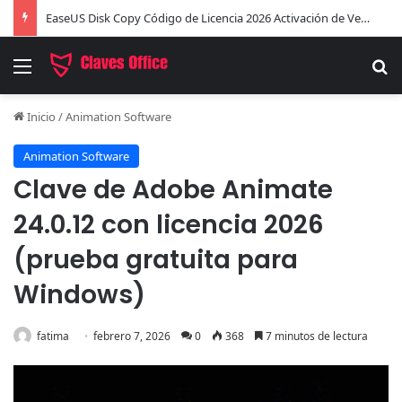
EaseUS Disk Copy Código de Licencia 2026 Activación de Versión Pro (Gratis)
Menú
B
Inicio
/
Animation Software
Animation Software
Clave de Adobe Animate
24.0.12 con licencia 2026
(prueba gratuita para
Windows)
fatima
febrero 7, 2026
0
368
7 minutos de lectura