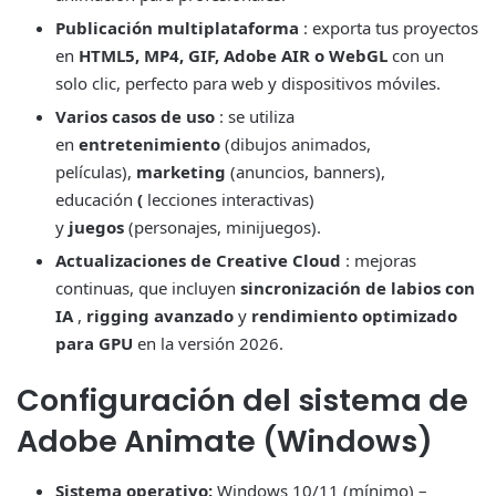
Publicación multiplataforma
: exporta tus proyectos
en
HTML5, MP4, GIF, Adobe AIR o WebGL
con un
solo clic, perfecto para web y dispositivos móviles.
Varios casos de uso
: se utiliza
en
entretenimiento
(dibujos animados,
películas),
marketing
(anuncios, banners),
educación
(
lecciones interactivas)
y
juegos
(personajes, minijuegos).
Actualizaciones de Creative Cloud
: mejoras
continuas, que incluyen
sincronización de labios con
IA
,
rigging avanzado
y
rendimiento optimizado
para GPU
en la versión 2026.
Configuración del sistema de
Adobe Animate (Windows)
Sistema operativo:
Windows 10/11 (mínimo) –