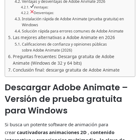
Ventajas y desventajas de Adobe Animate 2026
Ventajas:
Desventajas:
Instalación rápida de Adobe Animate (prueba gratuita) en
Windows
Solución rápida para errores comunes de Adobe Animate
Las mejores alternativas a Adobe Animate en 2026
Calificaciones de confianza y opiniones públicas
sobre Adobe Animate (2026)
Preguntas frecuentes: Descarga gratuita de Adobe
Animate (Windows de 32 y 64 bits)
Conclusión final: descarga gratuita de Adobe Animate
Descargar
Adobe Animate
–
Versión de prueba gratuita
para Windows
Si busca un potente software de animación para
crear
cautivadoras animaciones 2D
,
contenido
interactivo
y
experiencias multimedia
,
la clave de