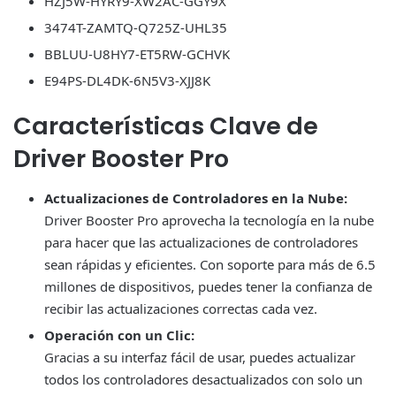
HZJ5W-HYRY9-XW2AC-GGY9X
3474T-ZAMTQ-Q725Z-UHL35
BBLUU-U8HY7-ET5RW-GCHVK
E94PS-DL4DK-6N5V3-XJJ8K
Características Clave de
Driver Booster Pr
o
Actualizaciones de Controladores en la Nube:
Driver Booster Pro aprovecha la tecnología en la nube
para hacer que las actualizaciones de controladores
sean rápidas y eficientes. Con soporte para más de 6.5
millones de dispositivos, puedes tener la confianza de
recibir las actualizaciones correctas cada vez.
Operación con un Clic:
Gracias a su interfaz fácil de usar, puedes actualizar
todos los controladores desactualizados con solo un