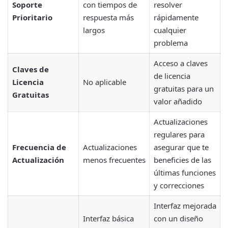
Soporte
con tiempos de
resolver
Prioritario
respuesta más
rápidamente
largos
cualquier
problema
Acceso a claves
Claves de
de licencia
Licencia
No aplicable
gratuitas para un
Gratuitas
valor añadido
Actualizaciones
regulares para
Frecuencia de
Actualizaciones
asegurar que te
Actualización
menos frecuentes
beneficies de las
últimas funciones
y correcciones
Interfaz mejorada
Interfaz básica
con un diseño