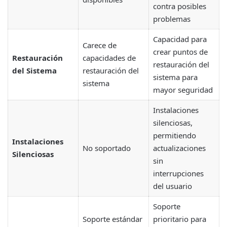
contra posibles
problemas
Capacidad para
Carece de
crear puntos de
Restauración
capacidades de
restauración del
del Sistema
restauración del
sistema para
sistema
mayor seguridad
Instalaciones
silenciosas,
permitiendo
Instalaciones
No soportado
actualizaciones
Silenciosas
sin
interrupciones
del usuario
Soporte
Soporte estándar
prioritario para