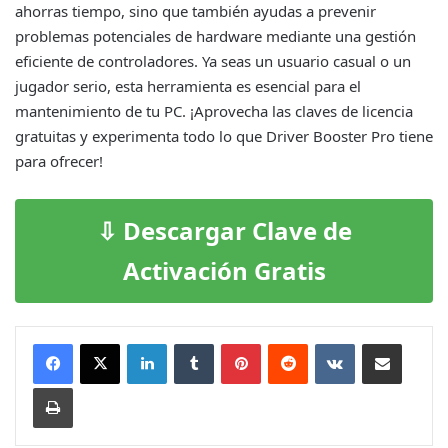
ahorras tiempo, sino que también ayudas a prevenir
problemas potenciales de hardware mediante una gestión
eficiente de controladores. Ya seas un usuario casual o un
jugador serio, esta herramienta es esencial para el
mantenimiento de tu PC. ¡Aprovecha las claves de licencia
gratuitas y experimenta todo lo que Driver Booster Pro tiene
para ofrecer!
⇩ Descargar Clave de
Activación Gratis
LinkedIn
Tumblr
Pinterest
Reddit
VKontakte
Compartir por correo e
Imprimir