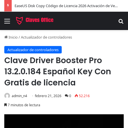
EaseUS Disk Copy Código de Licencia 2026 Activación de Versión Pro (Gratis)
Menú
B
Inicio
/
Actualizador de controladores
Actualizador de controladores
Clave Driver Booster Pro
13.2.0.184 Español Key Con
Gratis de licencia
admin_n4
febrero 21, 2026
0
52.216
7 minutos de lectura