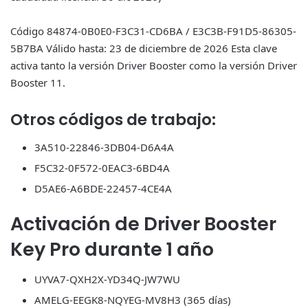
Código 84874-0B0E0-F3C31-CD6BA / E3C3B-F91D5-86305-
5B7BA Válido hasta: 23 de diciembre de 2026 Esta clave
activa tanto la versión Driver Booster como la versión Driver
Booster 11.
Otros códigos de trabajo:
3A510-22846-3DB04-D6A4A
F5C32-0F572-0EAC3-6BD4A
D5AE6-A6BDE-22457-4CE4A
Activación de Driver Booster
Key Pro durante 1 año
UYVA7-QXH2X-YD34Q-JW7WU
AMELG-EEGK8-NQYEG-MV8H3 (365 días)